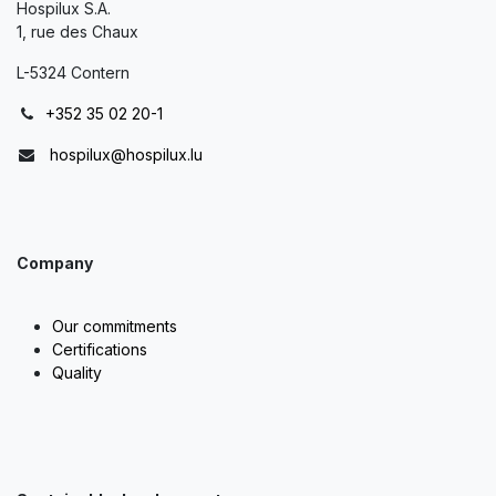
Hospilux S.A.
1, rue des Chaux
L-5324 Contern
+352 35 02 20-1
hospilux@hospilux.lu
Company
Our commitments
Certifications
Quality