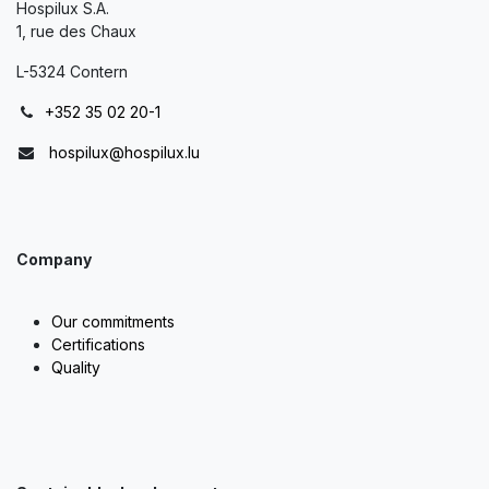
Hospilux S.A.
1, rue des Chaux
L-5324 Contern
+352 35 02 20-1
hospilux@hospilux.lu
Company
Our commitments
Certifications
Quality