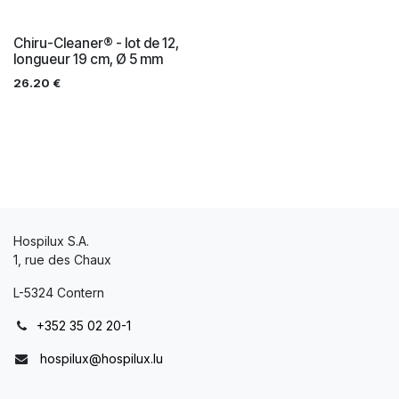
Chiru-Cleaner® - lot de 12,
longueur 19 cm, Ø 5 mm
26.20
€
Hospilux S.A.
1, rue des Chaux
L-5324 Contern
+352 35 02 20-1
hospilux@hospilux.lu