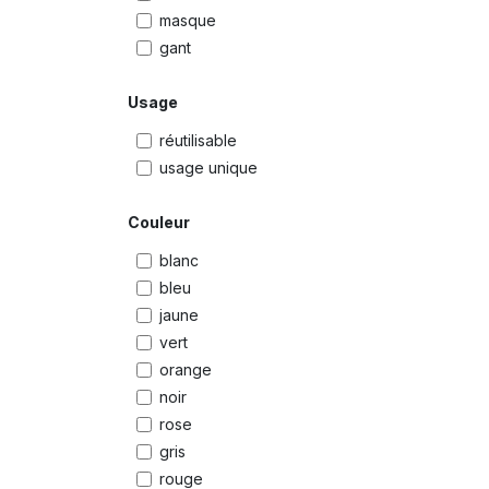
masque
gant
Usage
réutilisable
usage unique
Couleur
blanc
bleu
jaune
vert
orange
noir
rose
gris
rouge