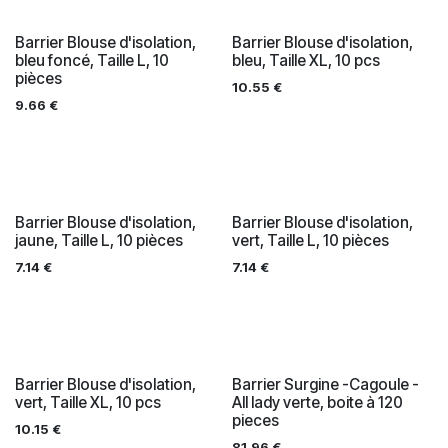
Barrier Blouse d'isolation,
Barrier Blouse d'isolation,
bleu foncé, Taille L, 10
bleu, Taille XL, 10 pcs
pièces
10.55
€
9.66
€
Barrier Blouse d'isolation,
Barrier Blouse d'isolation,
jaune, Taille L, 10 pièces
vert, Taille L, 10 pièces
7.14
€
7.14
€
Barrier Blouse d'isolation,
Barrier Surgine -Cagoule -
vert, Taille XL, 10 pcs
All lady verte, boite à 120
pieces
10.15
€
81.96
€