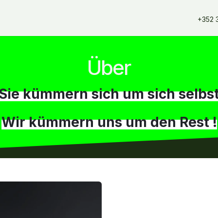
erangebote
Dienstleistungen
Unsere Partner
Unsere Mar
+352 
Über
Sie kümmern sich um sich selbs
Wir kümmern uns um den Rest !