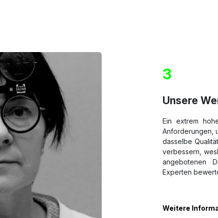
3
Unsere We
Ein extrem hohe
Anforderungen, u
dasselbe Qualität
verbessern, wes
angebotenen Di
Experten bewert
Weitere Inform