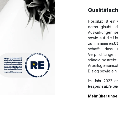
Qualitätsc
Hospilux ist ei
daran glaubt, d
Auswirkungen sei
sowie auf die U
zu minimieren.
C
schafft, dass
Verpflichtunge
ständig bestrebt
Arbeitsgemeinsch
Dialog sowie ein
Im Jahr 2022 er
Responsable und
Mehr über uns