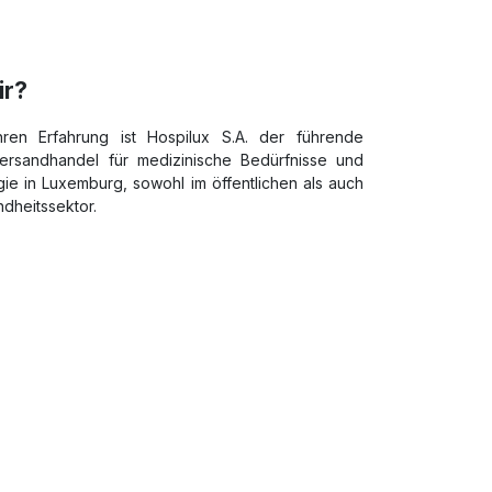
ir?
ren Erfahrung ist Hospilux S.A. der führende
Versandhandel für medizinische Bedürfnisse und
ie in Luxemburg, sowohl im öffentlichen als auch
ndheitssektor.