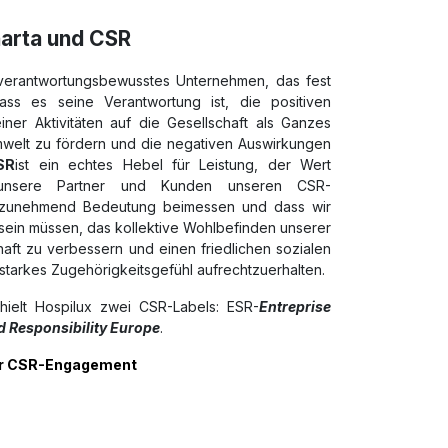
harta und CSR
n verantwortungsbewusstes Unternehmen, das fest
ass es seine Verantwortung ist, die positiven
ner Aktivitäten auf die Gesellschaft als Ganzes
mwelt zu fördern und die negativen Auswirkungen
SR
ist ein echtes Hebel für Leistung, der Wert
 unsere Partner und Kunden unseren CSR-
n zunehmend Bedeutung beimessen und dass wir
 sein müssen, das kollektive Wohlbefinden unserer
aft zu verbessern und einen friedlichen sozialen
 starkes Zugehörigkeitsgefühl aufrechtzuerhalten.
hielt Hospilux zwei CSR-Labels: ESR-
Entreprise
 Responsibility Europe
.
er CSR-Engagement