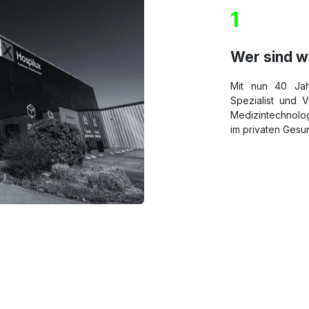
1
Wer sind w
Mit nun 40 Jah
Spezialist und 
Medizintechnolog
im privaten Gesu