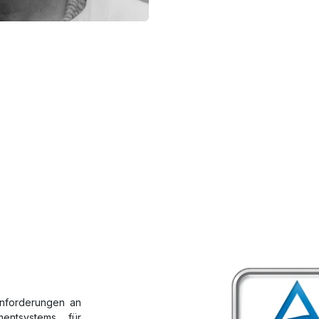
 Anforderungen an
mentsystems für