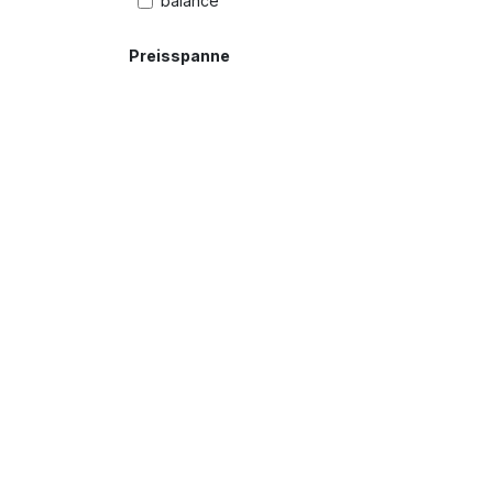
balance
Preisspanne