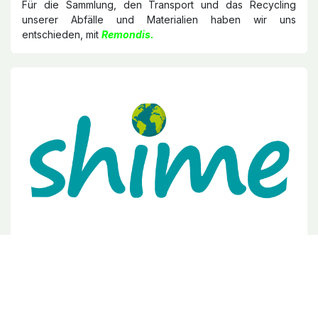
Für die Sammlung, den Transport und das Recycling
unserer Abfälle und Materialien haben wir uns
entschieden, mit
Remondis.
Zigarettenabfälle beenden
Hospilux arbeitet mit
Shime
Zigarettenstummel von seinen