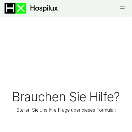
Zum Inhalt springen
Brauchen Sie Hilfe?
Stellen Sie uns Ihre Frage über dieses Formular: