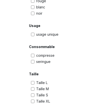
rouge
blanc
noir
Usage
usage unique
Consommable
compresse
seringue
Taille
Taille L
Taille M
Taille S
Taille XL