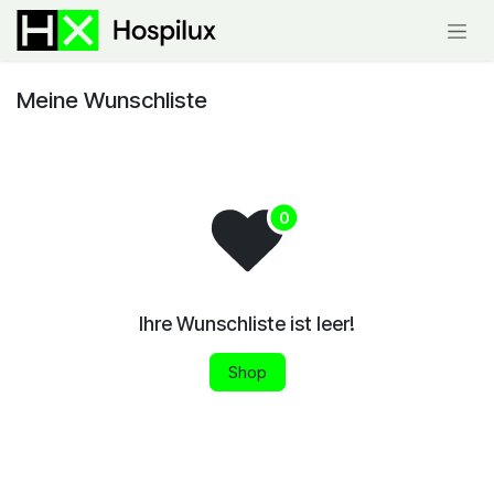
Zum Inhalt springen
Meine Wunschliste
Ihre Wunschliste ist leer!
Shop