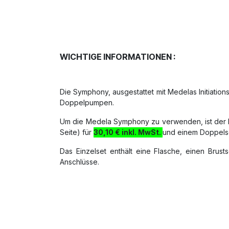
WICHTIGE INFORMATIONEN :
Die Symphony, ausgestattet mit Medelas Initiatio
Doppelpumpen.
Um die Medela Symphony zu verwenden, ist der K
Seite) für
30,10 € inkl. MwSt.
und einem Doppels
Das Einzelset enthält eine Flasche, einen Brust
Anschlüsse.