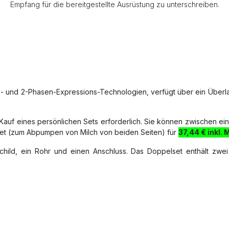
Empfang für die bereitgestellte Ausrüstung zu unterschreiben.
ns- und 2-Phasen-Expressions-Technologien, verfügt über ein Über
auf eines persönlichen Sets erforderlich. Sie können zwischen ei
et (zum Abpumpen von Milch von beiden Seiten) für
37,44 € inkl. 
schild, ein Rohr und einen Anschluss. Das Doppelset enthält zwe