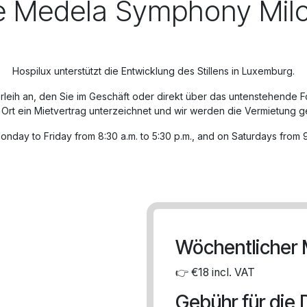
e
Medela Symphony Mil
Hospilux unterstützt die Entwicklung des Stillens in Luxemburg.
leih an, den Sie im Geschäft oder direkt über das untenstehende F
Ort ein Mietvertrag unterzeichnet und wir werden die Vermietung 
nday to Friday from 8:30 a.m. to 5:30 p.m., and on Saturdays from 9:
Wöchentlicher M
👉
€18 incl. VAT
Gebühr für die 