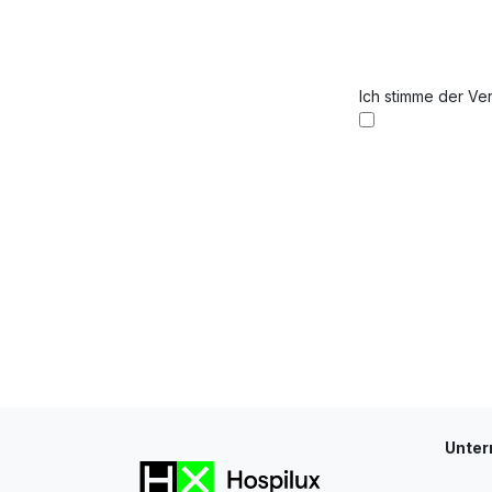
Ich stimme der V
Unte