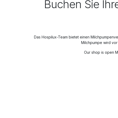
Buchen Sie Ihr
Das Hospilux-Team bietet einen Milchpumpenver
Milchpumpe wird vor 
Our shop is open Mo