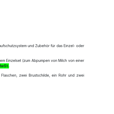
laufschutzsystem und Zubehör für das Einzel- oder
nem Einzelset (zum Abpumpen von Milch von einer
MwSt.
.
i Flaschen, zwei Brustschilde, ein Rohr und zwei