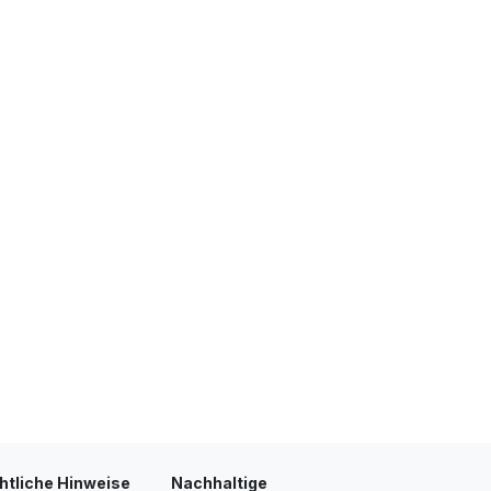
htliche Hinweise
Nachhaltige