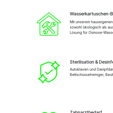
Wasserkartuschen-Be
Mit unserem hauseigenen B
sowohl ökologisch als auc
Lösung für Osmose-Wasse
Sterilisation & Desinf
Autoklaven und Dampfdam
Bettschüsselreiniger, Beut
Zahnarztbedarf