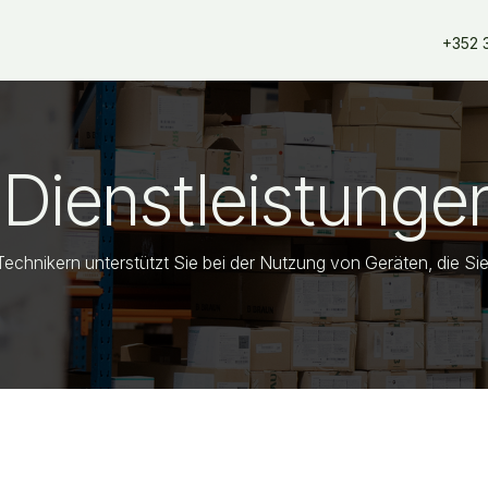
erangebote
Dienstleistungen
Unsere Partner
Unsere Mar
+352 
Dienstleistunge
Technikern unterstützt Sie bei der Nutzung von Geräten, die Si