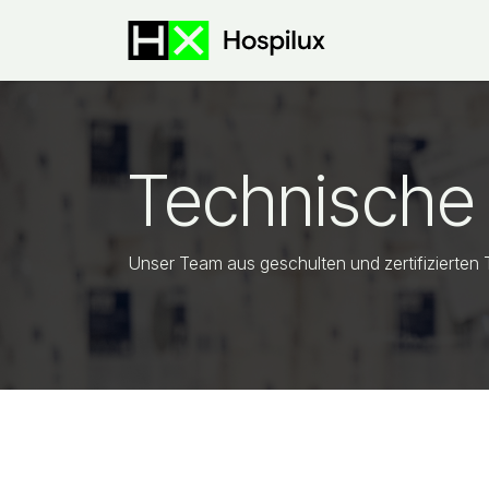
Zum Inhalt springen
E-Shop
Sond
Technische 
Unser Team aus geschulten und zertifizierten 