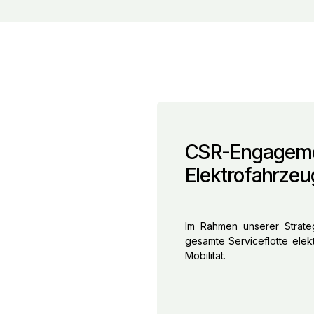
CSR-Engageme
Elektrofahrzeu
Im Rahmen unserer Strateg
gesamte Serviceflotte elekt
Mobilität.