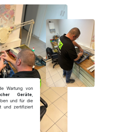
nde Wartung von
cher Geräte
,
eiben und für die
 und zertifiziert