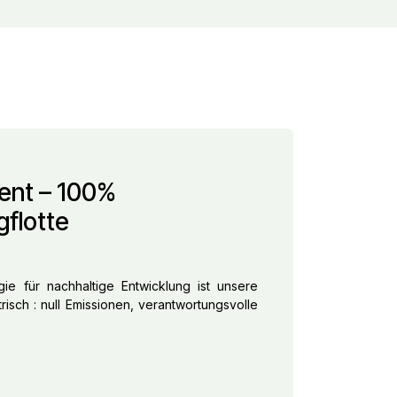
nt – 100%
gflotte
ie für nachhaltige Entwicklung ist unsere
risch : null Emissionen, verantwortungsvolle