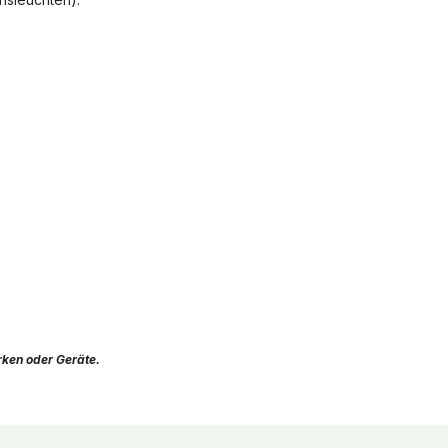
,
rken oder Geräte.