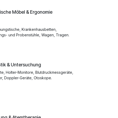
ische Möbel & Ergonomie
hungstische, Krankenhausbetten,
ngs- und Probenstühle, Wagen, Tragen.
tik & Untersuchung
e, Holter-Monitore, Blutdruckmessgeräte,
r, Doppler-Geräte, Otoskope.
ng & Atemtherapie