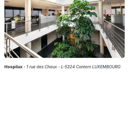
Hospilux
- 1 rue des Chaux - L-5324 Contern LUXEMBOURG
Hospilux S.A.
1, rue des chaux
L-5324 Contern