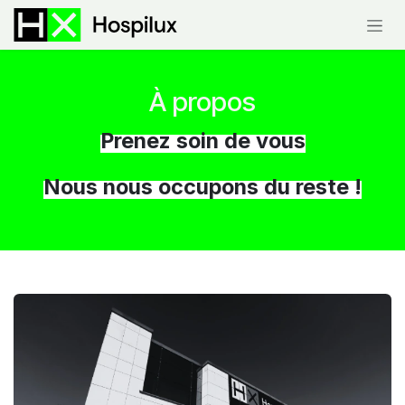
Se rendre au contenu
À propos
Prenez soin de vous
Nous nous occupons du reste !