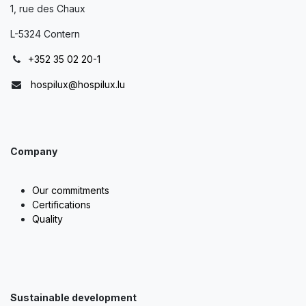
1, rue des Chaux
L-5324 Contern
+352 35 02 20-1
hospilux@hospilux.lu
Company
Our commitments
Certifications
Quality
Sustainable development