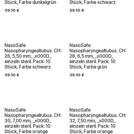
Stück, Farbe dunkelgrün
Stück, Farbe schwarz
39.10
€
39.10
€
NasoSafe
NasoSafe
Nasopharyngealtubus. CH:
Nasopharyngealtubus. CH:
26, 5,50 mm, _x000D_
28, 6,5 mm, _x000D_
einzeln steril. Pack: 10
einzeln steril. Pack: 10
Stück, Farbe schwarz
Stück, Farbe grün
39.10
€
39.10
€
NasoSafe
NasoSafe
Nasopharyngealtubus. CH:
Nasopharyngealtubus. CH:
30, 7,00 mm, _x000D_
32, 7,50 mm, _x000D_
einzeln steril. Pack: 10
einzeln steril. Pack: 10
Stück, Farbe orange
Stück, Farbe orange