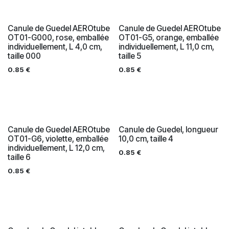
Canule de Guedel AEROtube
Canule de Guedel AEROtube
OT01-G000, rose, emballée
OT01-G5, orange, emballée
individuellement, L 4,0 cm,
individuellement, L 11,0 cm,
taille 000
taille 5
0.85
€
0.85
€
Canule de Guedel AEROtube
Canule de Guedel, longueur
OT01-G6, violette, emballée
10,0 cm, taille 4
individuellement, L 12,0 cm,
0.85
€
taille 6
0.85
€