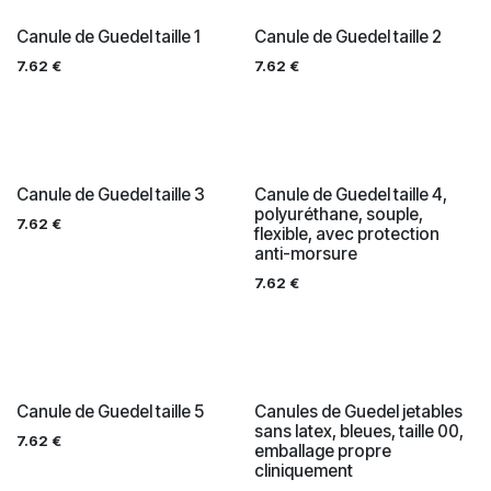
Canule de Guedel taille 1
Canule de Guedel taille 2
7.62
€
7.62
€
Canule de Guedel taille 3
Canule de Guedel taille 4,
polyuréthane, souple,
7.62
€
flexible, avec protection
anti-morsure
7.62
€
Canule de Guedel taille 5
Canules de Guedel jetables
sans latex, bleues, taille 00,
7.62
€
emballage propre
cliniquement