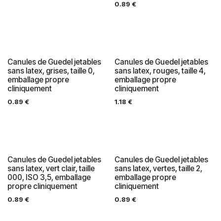
0.89
€
Canules de Guedel jetables
Canules de Guedel jetables
sans latex, grises, taille 0,
sans latex, rouges, taille 4,
emballage propre
emballage propre
cliniquement
cliniquement
0.89
€
1.18
€
Canules de Guedel jetables
Canules de Guedel jetables
sans latex, vert clair, taille
sans latex, vertes, taille 2,
000, ISO 3,5, emballage
emballage propre
propre cliniquement
cliniquement
0.89
€
0.89
€