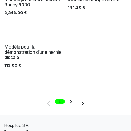
Randy 9000
144.20
€
3,348.00
€
Modèle pour la
démonstration d’une hernie
discale
113.00
€
1
2
Hospilux S.A.