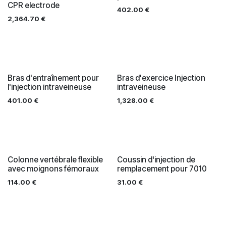
CPR electrode
402.00
€
2,364.70
€
Bras d'entraînement pour
Bras d'exercice Injection
l'injection intraveineuse
intraveineuse
401.00
€
1,328.00
€
Colonne vertébrale flexible
Coussin d'injection de
avec moignons fémoraux
remplacement pour 7010
114.00
€
31.00
€