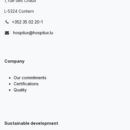
1, rue des Chaux
L-5324 Contern
+352 35 02 20-1
hospilux@hospilux.lu
Company
Our commitments
Certifications
Quality
Sustainable development