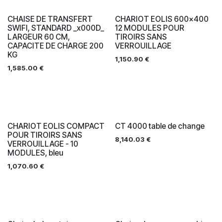
CHAISE DE TRANSFERT
CHARIOT EOLIS 600x400
SWIFI, STANDARD _x000D_
12 MODULES POUR
LARGEUR 60 CM,
TIROIRS SANS
CAPACITE DE CHARGE 200
VERROUILLAGE
KG
1,150.90
€
1,585.00
€
CHARIOT EOLIS COMPACT
CT 4000 table de change
POUR TIROIRS SANS
8,140.03
€
VERROUILLAGE - 10
MODULES, bleu
1,070.60
€