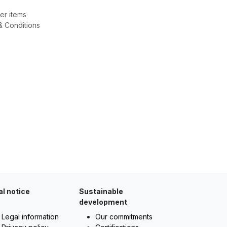
er items
& Conditions
al notice
Sustainable
development
Legal information
Our commitments