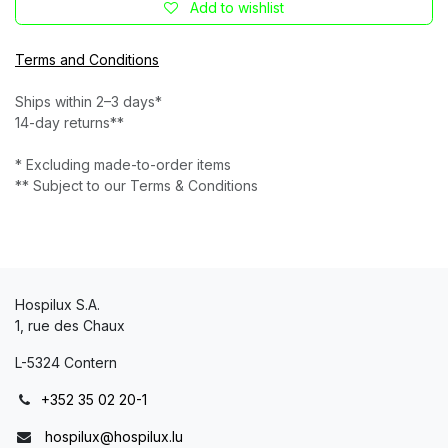
Add to wishlist
Terms and Conditions
Ships within 2–3 days*
14-day returns**
* Excluding made-to-order items
** Subject to our Terms & Conditions
Hospilux S.A.
1, rue des Chaux
L-5324 Contern
+352 35 02 20-1
hospilux@hospilux.lu