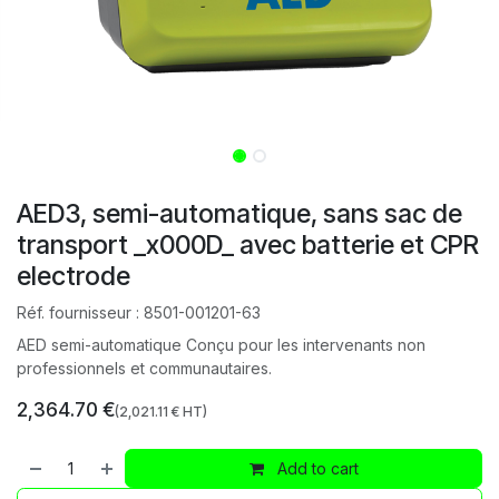
AED3, semi-automatique, sans sac de
transport _x000D_ avec batterie et CPR
electrode
Réf. fournisseur :
8501-001201-63
AED semi-automatique Conçu pour les intervenants non
professionnels et communautaires.
2,364.70
€
(
2,021.11
€ HT)
Add to cart