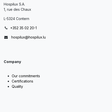
Hospilux S.A.
1, rue des Chaux
L-5324 Contern
+352 35 02 20-1
hospilux@hospilux.lu
Company
Our commitments
Certifications
Quality