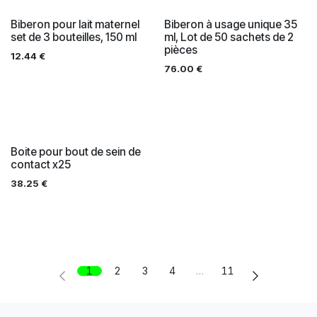
Biberon pour lait maternel
Biberon à usage unique 35
set de 3 bouteilles, 150 ml
ml, Lot de 50 sachets de 2
pièces
12.44
€
76.00
€
Boite pour bout de sein de
contact x25
38.25
€
1
2
3
4
…
11