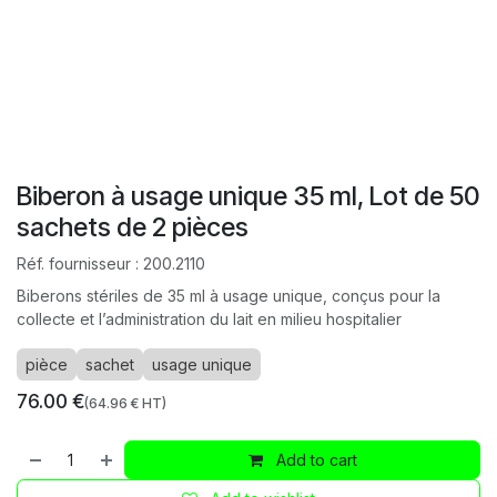
Biberon à usage unique 35 ml, Lot de 50
sachets de 2 pièces
Réf. fournisseur :
200.2110
Biberons stériles de 35 ml à usage unique, conçus pour la
collecte et l’administration du lait en milieu hospitalier
pièce
sachet
usage unique
76.00
€
(
64.96
€ HT)
Add to cart