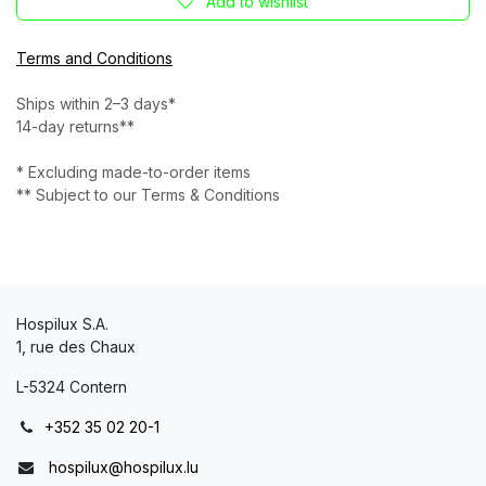
Add to wishlist
Terms and Conditions
Ships within 2–3 days*
14-day returns**
* Excluding made-to-order items
** Subject to our Terms & Conditions
Hospilux S.A.
1, rue des Chaux
L-5324 Contern
+352 35 02 20-1
hospilux@hospilux.lu