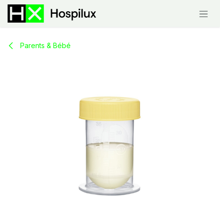
Skip to Content
Parents & Bébé