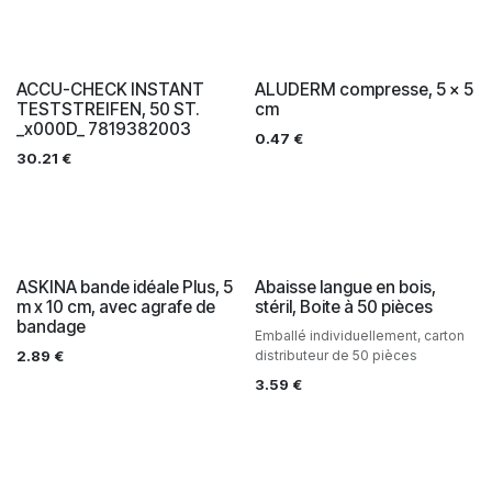
ACCU-CHECK INSTANT
ALUDERM compresse, 5 x 5
TESTSTREIFEN, 50 ST.
cm
_x000D_ 7819382003
0.47
€
30.21
€
ASKINA bande idéale Plus, 5
Abaisse langue en bois,
m x 10 cm, avec agrafe de
stéril, Boite à 50 pièces
bandage
Emballé individuellement, carton
2.89
€
distributeur de 50 pièces
3.59
€