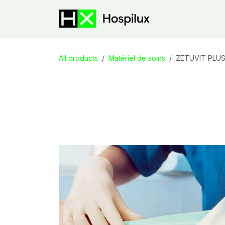
Skip to Content
E-Shop
Speci
All products
Matériel de soins
ZETUVIT PLUS, 