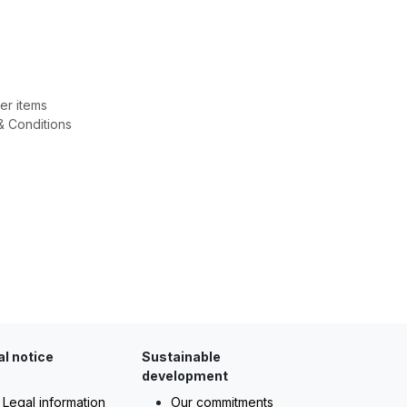
er items
& Conditions
al notice
Sustainable
development
Legal information
Our commitments