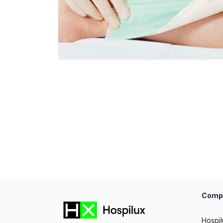
Comp
Hospil