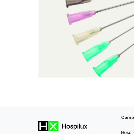
Comp
Hospil