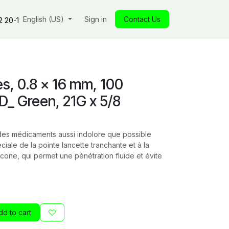
s
Our commitments
English (US)
Insights
Sign in
Our store
Contact Us
Jobs
Contact
2 20-1
s, 0.8 x 16 mm, 100
_ Green, 21G x 5/8
 des médicaments aussi indolore que possible
iale de la pointe lancette tranchante et à la
icone, qui permet une pénétration fluide et évite
d to cart