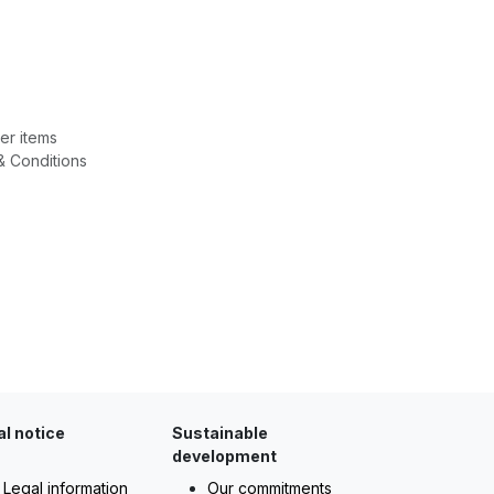
er items
& Conditions
al notice
Sustainable
development
Legal information
Our commitments