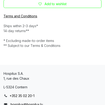
Add to wishlist
Terms and Conditions
Ships within 2–3 days*
14-day returns**
* Excluding made-to-order items
** Subject to our Terms & Conditions
Hospilux S.A.
1, rue des Chaux
L-5324 Contern
+352 35 02 20-1
hospilux@hospilux.lu