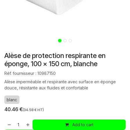
Alèse de protection respirante en
éponge, 100 x 150 cm, blanche
Réf. fournisseur :
10987150
Alèse imperméable et respirante avec surface en éponge
douce, résistante aux fluides et confortable
blanc
40.46
€
(
34.58
€ HT)
Add to cart