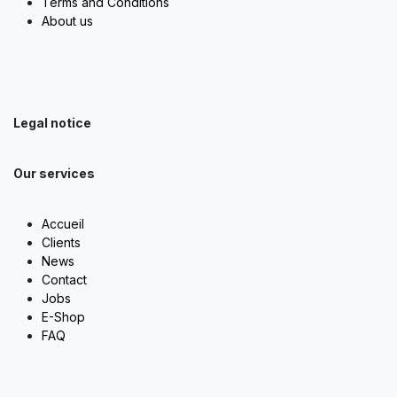
Terms and Conditions
About us
Legal notice
Our services
Accueil
Clients
News
Contact
Jobs
E-Shop
FAQ