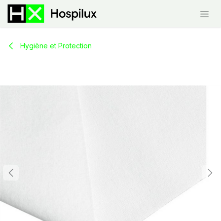
Skip to Content
Hygiène et Protection