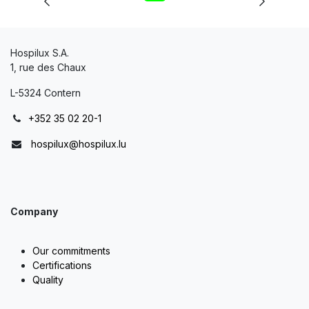
Hospilux S.A.
1, rue des Chaux
L-5324 Contern
+352 35 02 20-1
hospilux@hospilux.lu
Company
Our commitments
Certifications
Quality