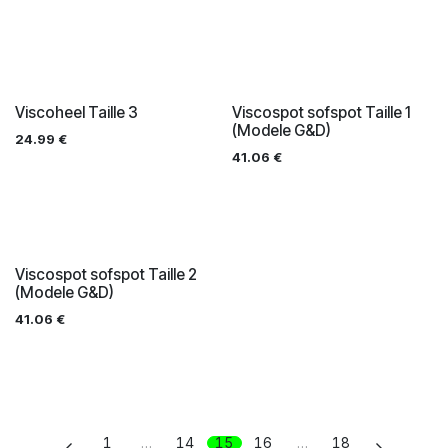
Viscoheel Taille 3
Viscospot sofspot Taille 1
(Modele G&D)
24.99
€
41.06
€
Viscospot sofspot Taille 2
(Modele G&D)
41.06
€
1
…
14
15
16
…
18