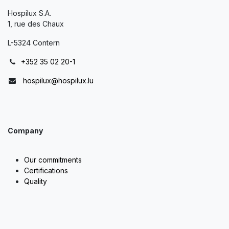
Hospilux S.A.
1, rue des Chaux
L-5324 Contern
+352 35 02 20-1
hospilux@hospilux.lu
Company
Our commitments
Certifications
Quality