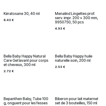
Kératosane 30, 40 ml
Menalind Lingettes prof.
serv. impr. 200 x 300 mm,
8.43
€
9950750, 50 pcs
4.93
€
Bella Baby Happy Natural
Bella Baby Happy huile
Care Gel lavant pour corps
naturelle soin, 200 ml
et cheveux, 300 ml
2.53
€
2.72
€
Bepanthen Baby, Tube 100
Biberon pour lait maternel
g, onguent pour les fesses
set de 3 bouteilles, 150 ml