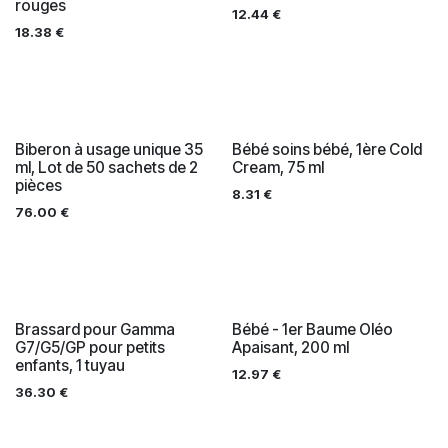
rouges
12.44
€
18.38
€
Biberon à usage unique 35
Bébé soins bébé, 1ère Cold
ml, Lot de 50 sachets de 2
Cream, 75 ml
pièces
8.31
€
76.00
€
Brassard pour Gamma
Bébé - 1er Baume Oléo
G7/G5/GP pour petits
Apaisant, 200 ml
enfants, 1 tuyau
12.97
€
36.30
€