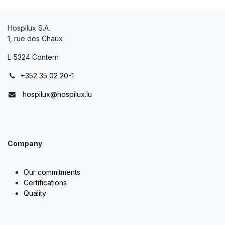
Hospilux S.A.
1, rue des Chaux
L-5324 Contern
+352 35 02 20-1
hospilux@hospilux.lu
Company
Our commitments
Certifications
Quality