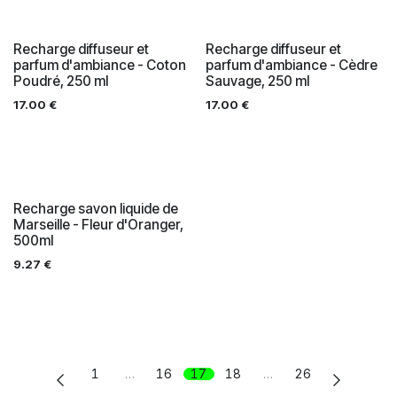
Recharge diffuseur et
Recharge diffuseur et
parfum d'ambiance - Coton
parfum d'ambiance - Cèdre
Poudré, 250 ml
Sauvage, 250 ml
17.00
€
17.00
€
Recharge savon liquide de
Marseille - Fleur d'Oranger,
500ml
9.27
€
1
…
16
17
18
…
26