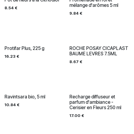
mélange d'arômes 5 ml
8.54
€
9.84
€
Protifar Plus, 225 g
ROCHE POSAY CICAPLAST
BAUME LEVRES 7.5ML
16.23
€
8.67
€
Ravintsara bio, 5 ml
Recharge diffuseur et
parfum d'ambiance -
10.84
€
Cerisier en Fleurs 250 ml
17.00
€