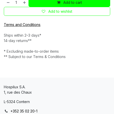
Add to cart
Add to wishlist
Terms and Conditions
Ships within 2–3 days*
14-day returns**
* Excluding made-to-order items
** Subject to our Terms & Conditions
Hospilux S.A.
1, rue des Chaux
L-5324 Contern
+352 35 02 20-1