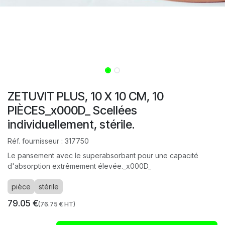
ZETUVIT PLUS, 10 X 10 CM, 10
PIÈCES_x000D_ Scellées
individuellement, stérile.
Réf. fournisseur :
317750
Le pansement avec le superabsorbant pour une capacité
d'absorption extrêmement élevée._x000D_
pièce
stérile
79.05
€
(
76.75
€ HT)