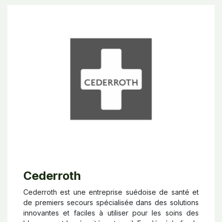
Cederroth
Cederroth est une entreprise suédoise de santé et
de premiers secours spécialisée dans des solutions
innovantes et faciles à utiliser pour les soins des