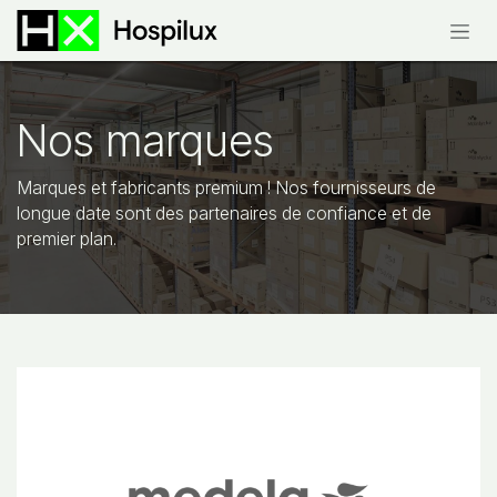
Se rendre au contenu
Nos marques
Marques et fabricants premium ! Nos
fournisseurs de
longue date sont des partenaires de confiance et de
premier plan.