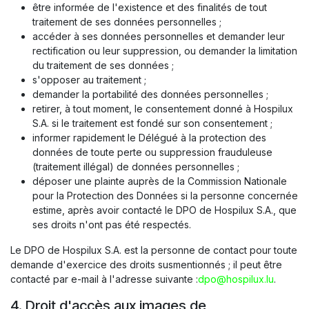
être informée de l'existence et des finalités de tout
traitement de ses données personnelles ;
accéder à ses données personnelles et demander leur
rectification ou leur suppression, ou demander la limitation
du traitement de ses données ;
s'opposer au traitement ;
demander la portabilité des données personnelles ;
retirer, à tout moment, le consentement donné à Hospilux
S.A. si le traitement est fondé sur son consentement ;
informer rapidement le Délégué à la protection des
données de toute perte ou suppression frauduleuse
(traitement illégal) de données personnelles ;
déposer une plainte auprès de la Commission Nationale
pour la Protection des Données si la personne concernée
estime, après avoir contacté le DPO de Hospilux S.A., que
ses droits n'ont pas été respectés.
Le DPO de Hospilux S.A. est la personne de contact pour toute
demande d'exercice des droits susmentionnés ; il peut être
contacté par e-mail à l'adresse suivante :
dpo@hospilux.lu
.
4. Droit d'accès aux images de