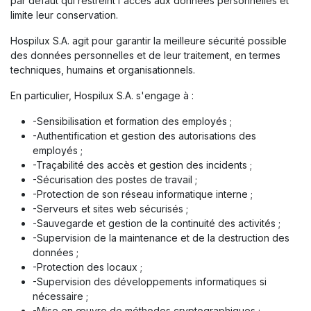
par défaut qui restreint l'accès aux données personnelles et
limite leur conservation.
Hospilux S.A. agit pour garantir la meilleure sécurité possible
des données personnelles et de leur traitement, en termes
techniques, humains et organisationnels.
En particulier, Hospilux S.A. s'engage à :
-Sensibilisation et formation des employés ;
-Authentification et gestion des autorisations des
employés ;
-Traçabilité des accès et gestion des incidents ;
-Sécurisation des postes de travail ;
-Protection de son réseau informatique interne ;
-Serveurs et sites web sécurisés ;
-Sauvegarde et gestion de la continuité des activités ;
-Supervision de la maintenance et de la destruction des
données ;
-Protection des locaux ;
-Supervision des développements informatiques si
nécessaire ;
-Mise en œuvre de méthodes cryptographiques ;