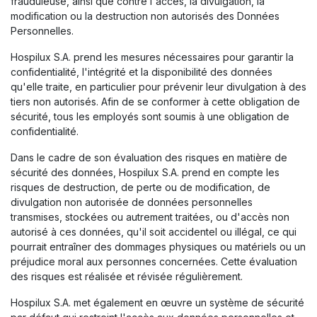
frauduleuse, ainsi que contre l'accès, la divulgation, la
modification ou la destruction non autorisés des Données
Personnelles.
Hospilux S.A. prend les mesures nécessaires pour garantir la
confidentialité, l'intégrité et la disponibilité des données
qu'elle traite, en particulier pour prévenir leur divulgation à des
tiers non autorisés. Afin de se conformer à cette obligation de
sécurité, tous les employés sont soumis à une obligation de
confidentialité.
Dans le cadre de son évaluation des risques en matière de
sécurité des données, Hospilux S.A. prend en compte les
risques de destruction, de perte ou de modification, de
divulgation non autorisée de données personnelles
transmises, stockées ou autrement traitées, ou d'accès non
autorisé à ces données, qu'il soit accidentel ou illégal, ce qui
pourrait entraîner des dommages physiques ou matériels ou un
préjudice moral aux personnes concernées. Cette évaluation
des risques est réalisée et révisée régulièrement.
Hospilux S.A. met également en œuvre un système de sécurité