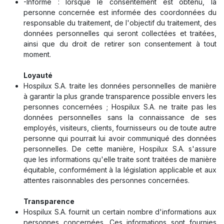
-Informé : lorsque le consentement est obtenu, la
personne concernée est informée des coordonnées du
responsable du traitement, de l'objectif du traitement, des
données personnelles qui seront collectées et traitées,
ainsi que du droit de retirer son consentement à tout
moment.
Loyauté
Hospilux S.A. traite les données personnelles de manière
à garantir la plus grande transparence possible envers les
personnes concernées ; Hospilux S.A. ne traite pas les
données personnelles sans la connaissance de ses
employés, visiteurs, clients, fournisseurs ou de toute autre
personne qui pourrait lui avoir communiqué des données
personnelles. De cette manière, Hospilux S.A. s'assure
que les informations qu'elle traite sont traitées de manière
équitable, conformément à la législation applicable et aux
attentes raisonnables des personnes concernées.
Transparence
Hospilux S.A. fournit un certain nombre d'informations aux
personnes concernées. Ces informations sont fournies