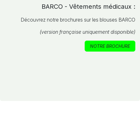
BARCO - Vêtements médicaux :
Découvrez notre brochures sur les blouses BARCO
(version française uniquement disponible)
NOTRE BROCHURE