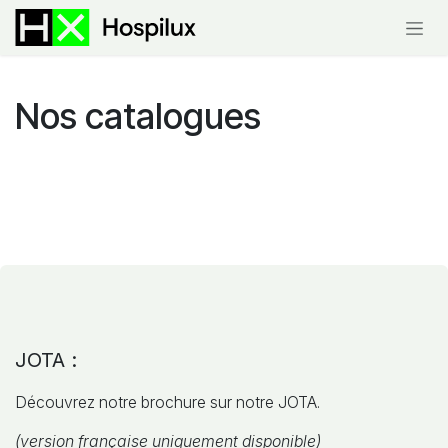
Se rendre au contenu
Nos
catalogues
JOTA :
Découvrez notre brochure sur notre JOTA.
(version française uniquement disponible)