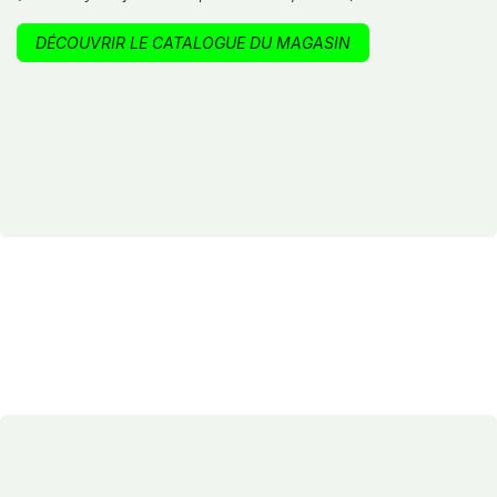
DÉCOUVRIR LE CATALOGUE DU MAGASIN