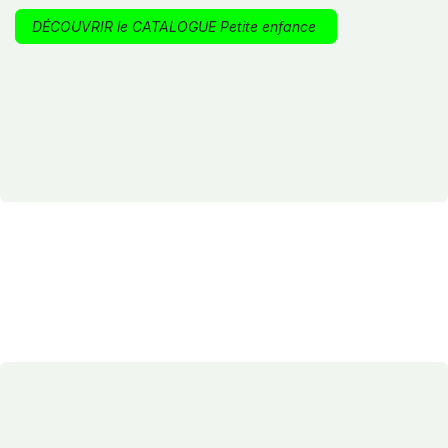
DÉCOUVRIR le CATALOGUE Petite enfance