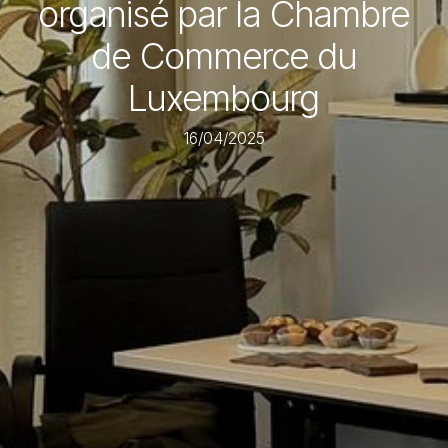
organisé par la Chambre
de Commerce du
Luxembourg
16/04/2025