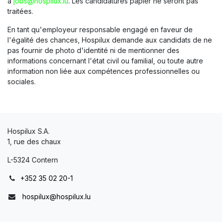
à
jobs@hospilux.lu
. Les candidatures papier ne seront pas
traitées.
En tant qu'employeur responsable engagé en faveur de
l'égalité des chances, Hospilux demande aux candidats de ne
pas fournir de photo d'identité ni de mentionner des
informations concernant l'état civil ou familial, ou toute autre
information non liée aux compétences professionnelles ou
sociales.
Hospilux S.A.
1, rue des chaux
L-5324 Contern
+352 35 02 20-1
hospilux@hospilux.lu